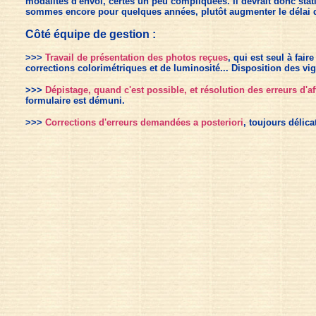
modalités d'envoi, certes un peu compliquées. Il devrait donc sta
sommes encore pour quelques années, plutôt augmenter le délai d
Côté équipe de gestion :
>>>
Travail de présentation des photos reçues
, qui est seul à fai
corrections colorimétriques et de luminosité... Disposition des vig
>>>
Dépistage, quand c'est possible, et résolution des erreurs d'af
formulaire est démuni.
>>>
Corrections d'erreurs demandées a posteriori
, toujours délic