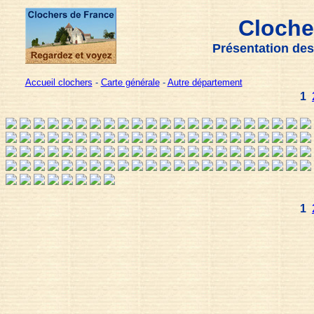
Cloche
Présentation des
Accueil clochers
-
Carte générale
-
Autre département
1
1