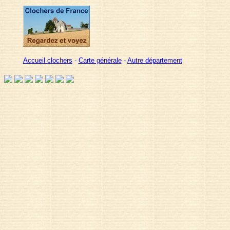
Accueil clochers
-
Carte générale
-
Autre département