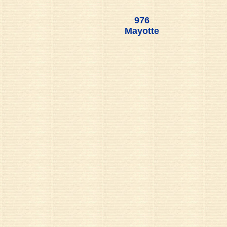
976
Mayotte