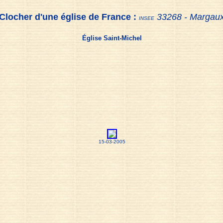
Clocher d'une église de France :
33268 - Margau
INSEE
Église Saint-Michel
15-03-2005