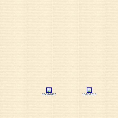
02-08-2007
15-05-2010