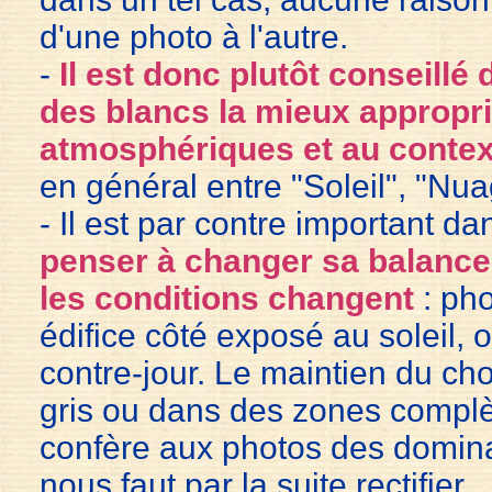
d'une photo à l'autre.
-
Il est donc plutôt conseillé
des blancs la mieux appropr
atmosphériques et au contex
en général entre "Soleil", "Nu
- Il est par contre important da
penser à changer sa balance
les conditions changent
: ph
édifice côté exposé au soleil,
contre-jour. Le maintien du cho
gris ou dans des zones compl
confère aux photos des domina
nous faut par la suite rectifier.