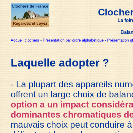
Clocher
La foi
Balan
Accueil clochers
-
Présentation par ordre alphabétique
-
Présentation g
Laquelle adopter
?
- La plupart des appareils num
offrent un large choix de bala
option a un impact considéra
dominantes chromatiques d
mauvais choix peut conduire à