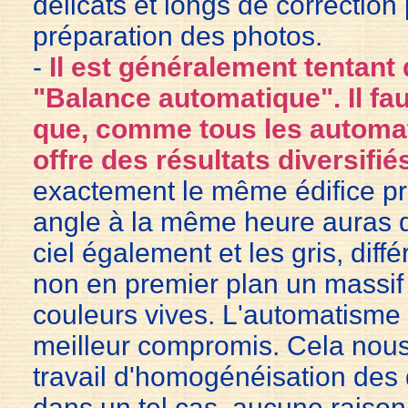
délicats et longs de correctio
préparation des photos.
-
Il est généralement tentant 
"Balance automatique". Il fau
que, comme tous les automat
offre des résultats diversifié
exactement le même édifice p
angle à la même heure auras d
ciel également et les gris, diffé
non en premier plan un massif 
couleurs vives. L'automatisme 
meilleur compromis. Cela nous
travail d'homogénéisation des 
dans un tel cas, aucune raison 