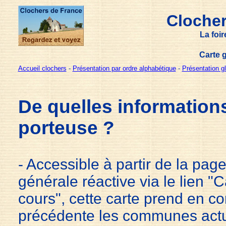
Clocher
La foi
Carte 
Accueil clochers
-
Présentation par ordre alphabétique
-
Présentation g
D
e quelles informations
porteuse ?
- Accessible à partir de la pag
générale réactive via le lien "
cours", cette carte prend en c
précédente les communes actu