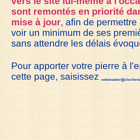
vers le site lui-même à l'occa
sont remontés en priorité dan
mise à jour
, afin de permettre
voir un minimum de ses premièr
sans attendre les délais évoqu
Pour apporter votre pierre à l'
cette page, saisissez