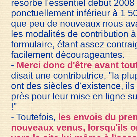
résorbé l'essentiel début 2008
ponctuellement inférieur à 1 5
que peu de nouveaux nous avai
les modalités de contribution à
formulaire, étant assez contra
facilement décourageantes.
-
Merci donc d'être avant tout
disait une contributrice, "la pl
ont des siècles d'existence, il
près pour leur mise en ligne s
!"
- Toutefois,
les envois du prem
nouveaux venus, lorsqu'ils o