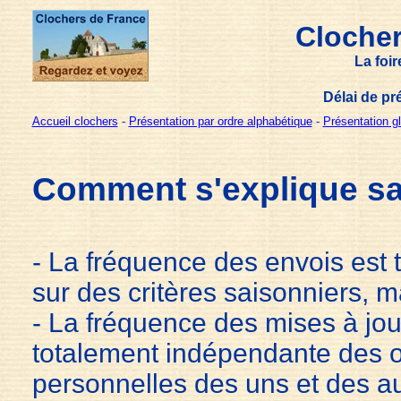
Clocher
La foi
Délai de pré
Accueil clochers
-
Présentation par ordre alphabétique
-
Présentation g
Comment s'explique sa
- La fréquence des envois est t
sur des critères saisonniers, 
- La fréquence des mises à jour
totalement indépendante des o
personnelles des uns et des a