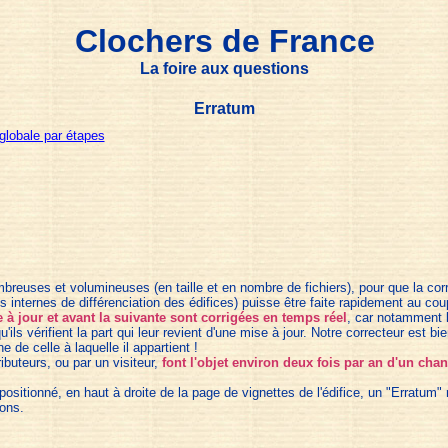
Clochers de France
La foire aux questions
Erratum
globale par étapes
ombreuses et volumineuses (en taille et en nombre de fichiers), pour que la co
 internes de différenciation des édifices) puisse être faite rapidement au cou
 à jour et avant la suivante sont corrigées en temps réel
, car notamment 
ils vérifient la part qui leur revient d'une mise à jour. Notre correcteur est b
de celle à laquelle il appartient !
ibuteurs, ou par un visiteur,
font l'objet environ deux fois par an d'un cha
 positionné, en haut à droite de la page de vignettes de l'édifice, un "Erratum
ions.