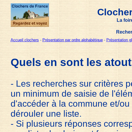
Clocher
La foi
Recher
Accueil clochers
-
Présentation par ordre alphabétique
-
Présentation g
Quels en sont les atout
- Les recherches sur critères
pe
un minimum de saisie de l'élé
d'accéder à la commune et/ou l
dérouler une liste.
- Si plusieurs réponses corres