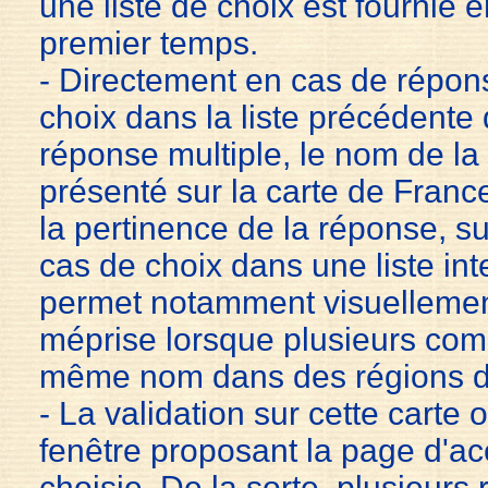
une liste de choix est fournie
premier temps.
- Directement en cas de répon
choix dans la liste précédente
réponse multiple, le nom de l
présenté sur la carte de France
la pertinence de la réponse, s
cas de choix dans une liste in
permet notamment visuellement
méprise lorsque plusieurs com
même nom dans des régions di
- La validation sur cette carte
fenêtre proposant la page d'a
choisie. De la sorte, plusieur