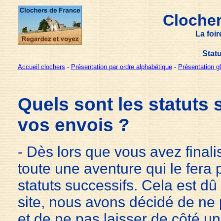
Clocher
La foi
Stat
Accueil clochers
-
Présentation par ordre alphabétique
-
Présentation g
Quels sont les statuts 
vos envois ?
- Dès lors que vous avez finalis
toute une aventure qui le fera 
statuts successifs. Cela est dû 
site, nous avons décidé de ne 
et de ne pas laisser de côté u