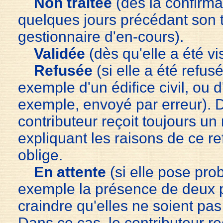
Non traitée
(dès la confirma
quelques jours précédant son t
gestionnaire d'en-cours).
Validée
(dès qu'elle a été vi
Refusée
(si elle a été refusé
exemple d'un édifice civil, ou d
exemple, envoyé par erreur). D
contributeur reçoit toujours 
expliquant les raisons de ce ref
oblige.
En attente
(si elle pose pr
exemple la présence de deux p
craindre qu'elles ne soient pa
Dans ce cas, le contributeur re