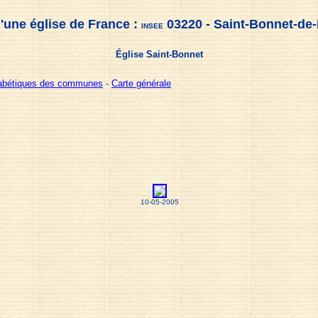
'une église de France :
03220 - Saint-Bonnet-de
INSEE
Église Saint-Bonnet
habétiques des communes
-
Carte générale
10-05-2005