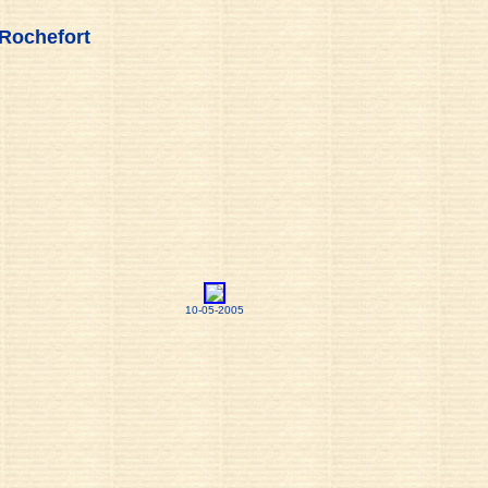
-Rochefort
10-05-2005