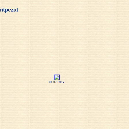
ntpezat
01-07-2017