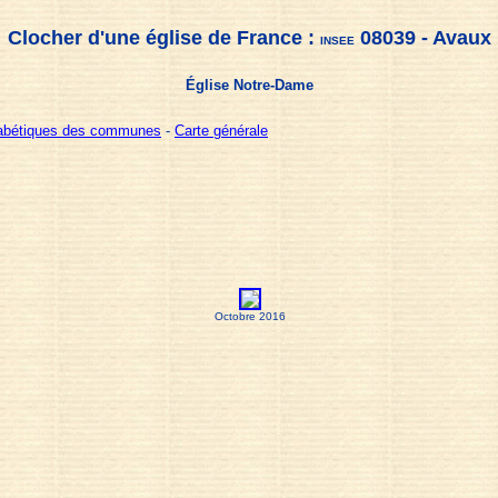
Clocher d'une église de France :
08039 - Avaux
INSEE
Église Notre-Dame
habétiques des communes
-
Carte générale
Octobre 2016