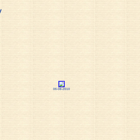
y
06-08-2010