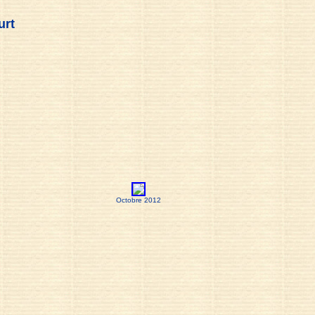
urt
Octobre 2012