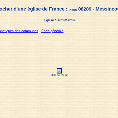
ocher d'une église de France :
08289 - Messinco
INSEE
Église Saint-Martin
habétiques des communes
-
Carte générale
Octobre 2012