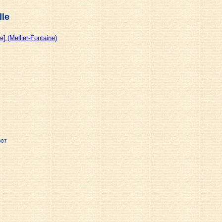
lle
] (Mellier-Fontaine)
007