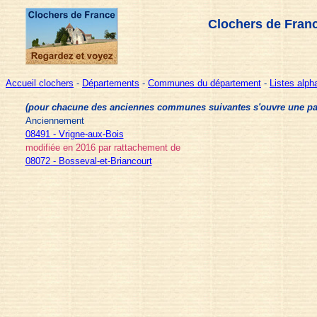
Clochers de Fran
Accueil clochers
-
Départements
-
Communes du département
-
Listes alp
(pour chacune des anciennes communes suivantes s'ouvre une page 
Anciennement
08491 - Vrigne-aux-Bois
modifiée en 2016 par rattachement de
08072 - Bosseval-et-Briancourt