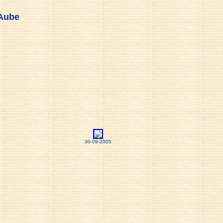
-Aube
30-09-2005