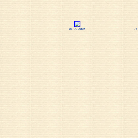
01-09-2005
07