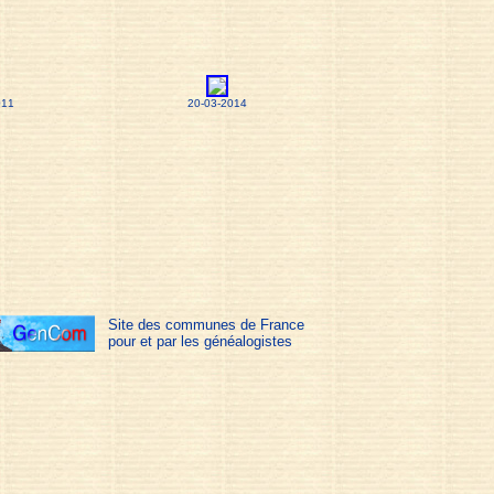
011
20-03-2014
Site des communes de France
pour et par les généalogistes