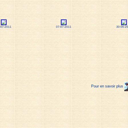
-07-2011
07-07-2011
30-06-2
Pour en savoir plus