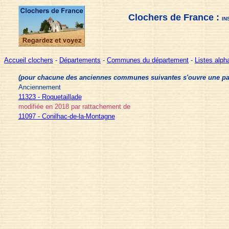
Clochers de France :
IN
Accueil clochers
-
Départements
-
Communes du département
-
Listes alp
(pour chacune des anciennes communes suivantes s'ouvre une page 
Anciennement
11323 - Roquetaillade
modifiée en 2018 par rattachement de
11097 - Conilhac-de-la-Montagne