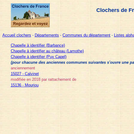
Clochers de F
Accueil clochers
-
Départements
-
Communes du département
-
Listes alp
Chapelle à identifier (Barbance)
Chapelle à identifier au château (Lamothe)
Chapelle à identifier (Puy Capel)
(pour chacune des anciennes communes suivantes s'ouvre une page 
anciennement
15027 - Calvinet
modifiée en 2018 par rattachement de
15136 - Mourjou