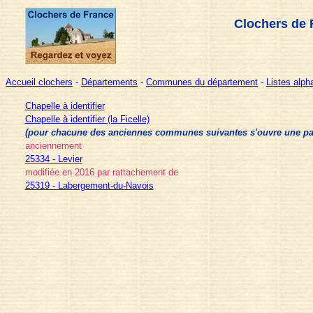
Clochers de 
Accueil clochers
-
Départements
-
Communes du département
-
Listes alp
Chapelle à identifier
Chapelle à identifier (la Ficelle)
(pour chacune des anciennes communes suivantes s'ouvre une page 
anciennement
25334 - Levier
modifiée en 2016 par rattachement de
25319 - Labergement-du-Navois