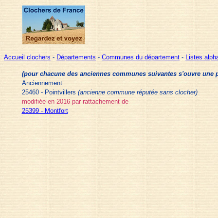
Accueil clochers
-
Départements
-
Communes du département
-
Listes alp
(pour chacune des anciennes communes suivantes s'ouvre une pag
Anciennement
25460 - Pointvillers
(ancienne commune réputée sans clocher)
modifiée en 2016 par rattachement de
25399 - Montfort