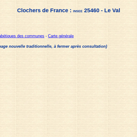
Clochers de France :
25460 - Le Val
INSEE
habétiques des communes
-
Carte générale
e nouvelle traditionnelle, à fermer après consultation)