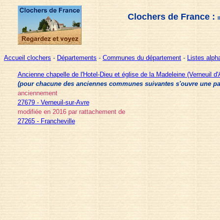
Clochers de France :
Accueil clochers
-
Départements
-
Communes du département
-
Listes alp
Ancienne chapelle de l'Hotel-Dieu et église de la Madeleine (Verneuil d'
(pour chacune des anciennes communes suivantes s'ouvre une page 
anciennement
27679 - Verneuil-sur-Avre
modifiée en 2016 par rattachement de
27265 - Francheville