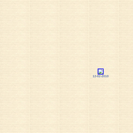
12-02-2010