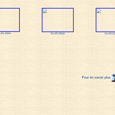
-05-2004
01-05-2004
01-05-2
Pour en savoir plus