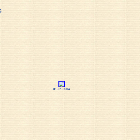
s
01-05-2004