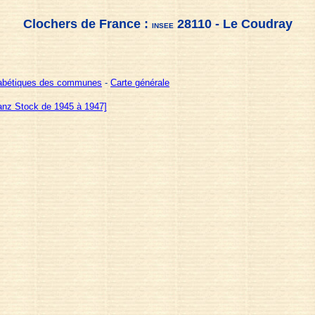
Clochers de France :
28110 - Le Coudray
INSEE
habétiques des communes
-
Carte générale
ranz Stock de 1945 à 1947]