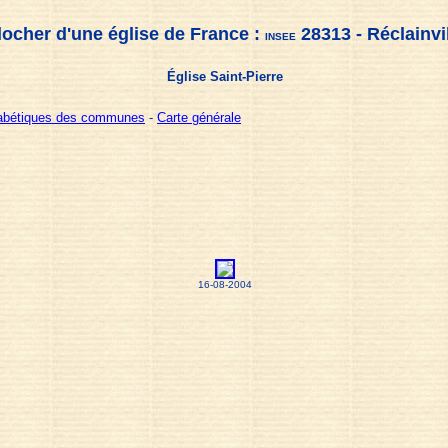
locher d'une église de France :
28313 - Réclainvi
INSEE
Église Saint-Pierre
habétiques des communes
-
Carte générale
16-08-2004