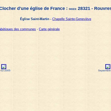
Clocher d'une église de France :
28321 - Rouvre
INSEE
Église Saint-Martin -
Chapelle Sainte-Geneviève
habétiques des communes
-
Carte générale
-02-2005
Septembre