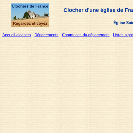
Clocher d'une église de Fr
Église Sai
Accueil clochers
-
Départements
-
Communes du département
-
Listes alp