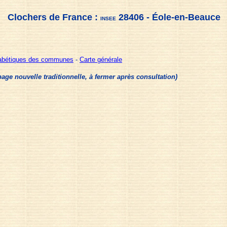
Clochers de France :
28406 - Éole-en-Beauce
INSEE
habétiques des communes
-
Carte générale
e nouvelle traditionnelle, à fermer après consultation)