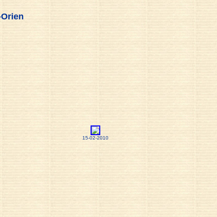
-Orien
15-02-2010