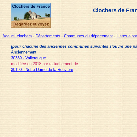
Clochers de Fra
Accueil clochers
-
Départements
-
Communes du département
-
Listes alp
(pour chacune des anciennes communes suivantes s'ouvre une page 
Anciennement
30339 - Valleraugue
modifiée en 2018 par rattachement de
30190 - Notre-Dame-de-la-Rouvière