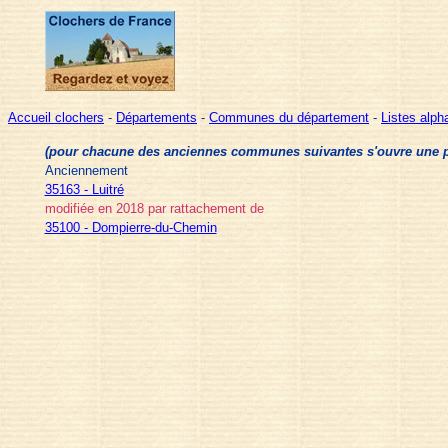
Accueil clochers
-
Départements
-
Communes du département
-
Listes alp
(pour chacune des anciennes communes suivantes s'ouvre une pag
Anciennement
35163 - Luitré
modifiée en 2018 par rattachement de
35100 - Dompierre-du-Chemin