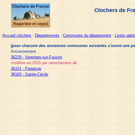
Clochers de Fr
Accueil clochers
-
Départements
-
Communes du département
-
Listes alp
(pour chacune des anciennes communes suivantes s'ouvre une page 
Anciennement
36229 - Varennes-sur-Fouzon
modifiée en 2015 par rattachement de
36151 - Parpeçay
36183 - Sainte-Cécile