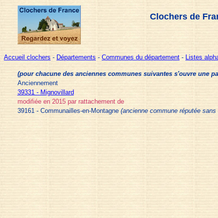
Clochers de Fra
Accueil clochers
-
Départements
-
Communes du département
-
Listes alp
(pour chacune des anciennes communes suivantes s'ouvre une page 
Anciennement
39331 - Mignovillard
modifiée en 2015 par rattachement de
39161 - Communailles-en-Montagne
(ancienne commune réputée sans 