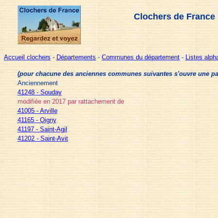
Clochers de France
Accueil clochers
-
Départements
-
Communes du département
-
Listes alp
(pour chacune des anciennes communes suivantes s'ouvre une page 
Anciennement
41248 - Souday
modifiée en 2017 par rattachement de
41005 - Arville
41165 - Oigny
41197 - Saint-Agil
41202 - Saint-Avit