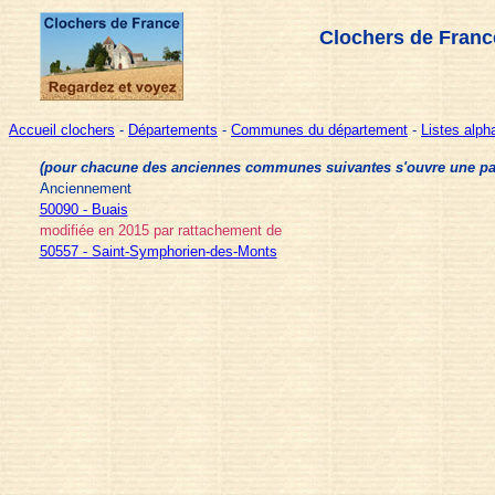
Clochers de Franc
Accueil clochers
-
Départements
-
Communes du département
-
Listes alp
(pour chacune des anciennes communes suivantes s'ouvre une page 
Anciennement
50090 - Buais
modifiée en 2015 par rattachement de
50557 - Saint-Symphorien-des-Monts