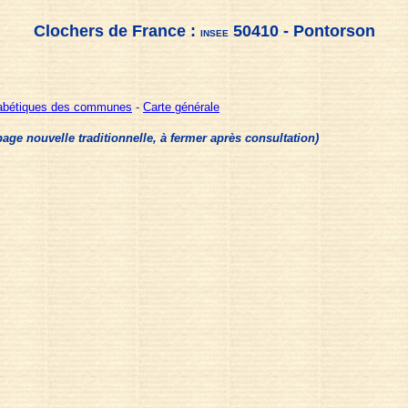
Clochers de France :
50410 - Pontorson
INSEE
habétiques des communes
-
Carte générale
e nouvelle traditionnelle, à fermer après consultation)