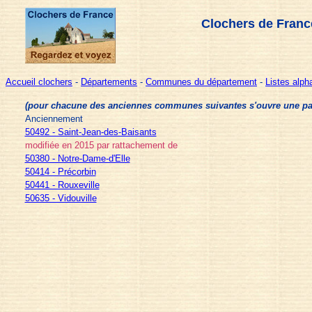
Clochers de Franc
Accueil clochers
-
Départements
-
Communes du département
-
Listes alp
(pour chacune des anciennes communes suivantes s'ouvre une page 
Anciennement
50492 - Saint-Jean-des-Baisants
modifiée en 2015 par rattachement de
50380 - Notre-Dame-d'Elle
50414 - Précorbin
50441 - Rouxeville
50635 - Vidouville