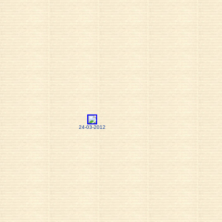
24-03-2012