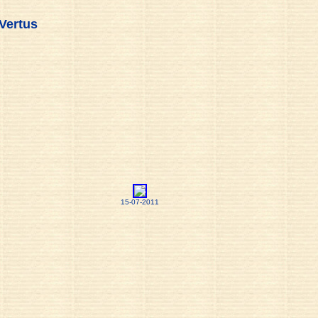
Vertus
15-07-2011