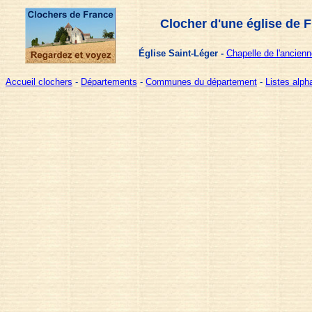
Clocher d'une église de 
Église Saint-Léger -
Chapelle de l'ancien
Accueil clochers
-
Départements
-
Communes du département
-
Listes alp