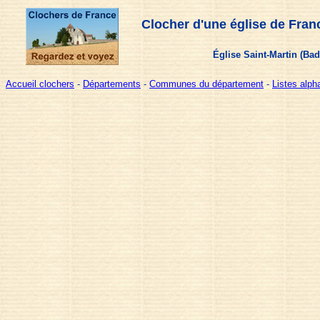
Clocher d'une église de Fran
Église Saint-Martin (Bad
Accueil clochers
-
Départements
-
Communes du département
-
Listes alp