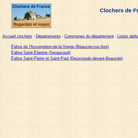
Clochers de F
Accueil clochers
-
Départements
-
Communes du département
-
Listes alp
Église de l'Assomption-de-la-Vierge (Beauzée-sur-Aire)
Église Saint-Étienne (Seraucourt)
Église Saint-Pierre et Saint-Paul (Deuxnouds-devant-Beauzée)