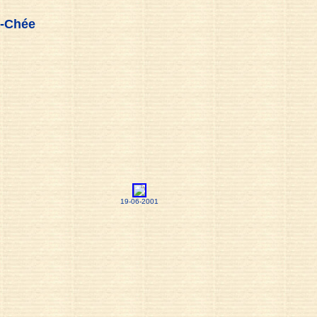
e-Chée
19-06-2001