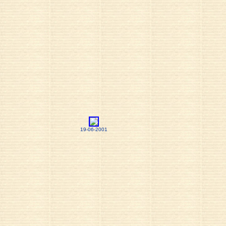
19-06-2001