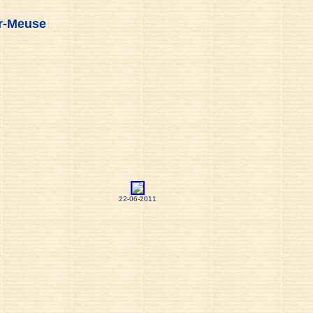
ur-Meuse
22-06-2011