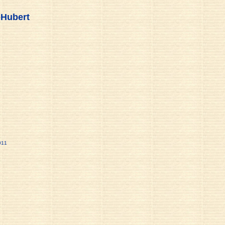
-Hubert
011